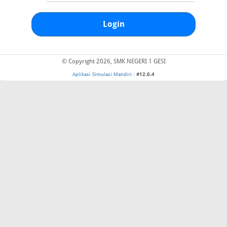
Login
© Copyright 2026, SMK NEGERI 1 GESI
Aplikasi Simulasi Mandiri
:
#12.0.4