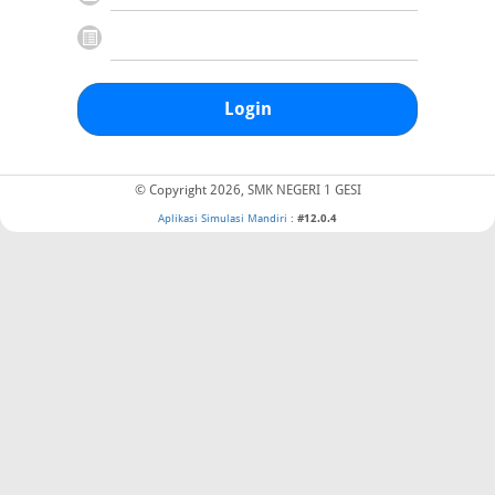
Login
© Copyright 2026, SMK NEGERI 1 GESI
Aplikasi Simulasi Mandiri
:
#12.0.4