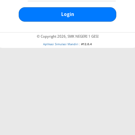
Login
© Copyright 2026, SMK NEGERI 1 GESI
Aplikasi Simulasi Mandiri
:
#12.0.4