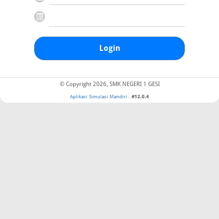
Login
© Copyright 2026, SMK NEGERI 1 GESI
Aplikasi Simulasi Mandiri
:
#12.0.4