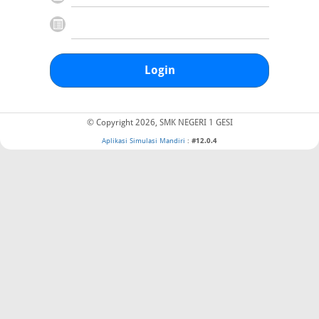
Login
© Copyright 2026, SMK NEGERI 1 GESI
Aplikasi Simulasi Mandiri
:
#12.0.4